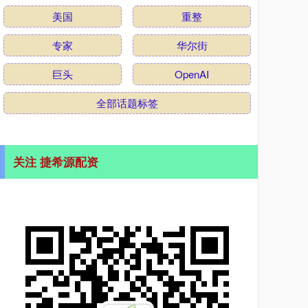
美国
重整
专家
华尔街
巨头
OpenAI
全部话题标签
关注 捷希源配资