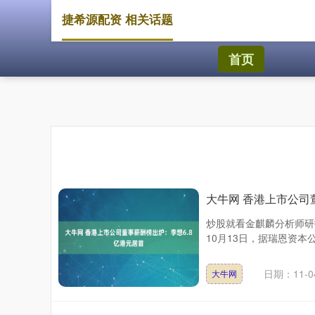
捷希源配资 相关话题
首页
大牛网 香港上市公司
炒股就看金麒麟分析师研
10月13日，据瑞恩资本公众
日期：11-0
大牛网