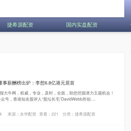
捷希源配资
国内实盘配资
董事薪酬榜出炉：李想6.8亿港元居首
报大牛网，权威，专业，及时，全面，助您挖掘潜力主题机会！
号，香港知名股评人“股坛长毛”DavidWebb所创....
4
来源：永华配资
查看：
221
分类：
捷希源配资