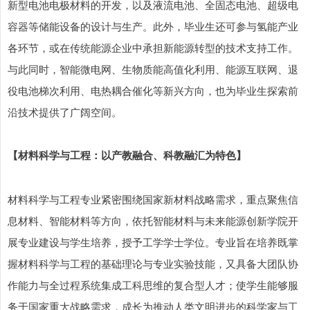
新型电池电极材料的开发，以及液流电池、全固态电池、超级电
容器等储能设备的设计与生产。此外，毕业生还可参与氢能产业
各环节，或在传统能源企业中承担新能源转型的技术支持工作。
与此同时，智能微电网、生物质能高值化利用、能源互联网、退
役电池梯次利用、电热耦合催化等新兴方向，也为毕业生探索前
沿技术提供了广阔空间。
【材料科学与工程：以产教融合、科教融汇为特色】
材料科学与工程专业紧密围绕国家新材料战略需求，重点聚焦信
息材料、智能材料等方向，依托智能材料与未来能源创新学院开
展专业建设与学生培养，授予工学学士学位。专业旨在培养既掌
握材料科学与工程的基础理论与专业实验技能，又具备大团队协
作能力与全过程系统集成工科思维的复合型人才；使学生能够服
务于国家重大战略需求，成长为推动人类文明进步的科学家与工