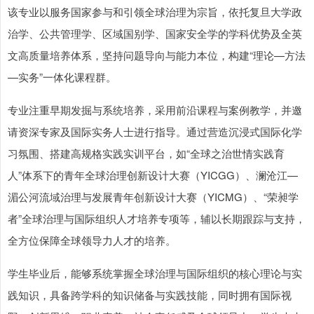
该专业以服务国家参与和引领全球治理为宗旨，依托复旦大学政
治学、公共管理学、区域国别学、国家安全学的学科优势及全英
文高质量培养体系，坚持问题导向与能力本位，构建“理论—方法
—实务”一体化课程群。
专业注重早期发掘与系统培养，采用前沿课程与案例教学，并邀
请资深专家及国际实务人士进行指导。通过营造沉浸式国际化学
习氛围、搭建高规格实践实训平台，如“全球之治世情实践育
人”体系下的青年全球治理创新设计大赛（YICGG）、澜沧江—
湄公河流域治理与发展青年创新设计大赛（YICMG）、“荣昶学
者”全球治理与国际组织人才培养专项等，辅以长期跟踪与支持，
全方位保障全球领导力人才的培养。
学生毕业后，能够系统掌握全球治理与国际组织的核心理论与实
践知识，具备跨学科的知识储备与实践技能，同时拥有国际视