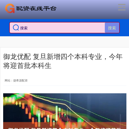
搜索
御龙优配 复旦新增四个本科专业，今年
将迎首批本科生
网站：捷希源配资