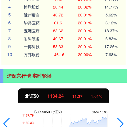
4
博腾股份
20.44
20.02%
14.77%
5
近岸蛋白
46.72
20.01%
5.62%
6
毕得医药
61.6
20.01%
6.12%
7
五洲医疗
83.62
20.01%
18.37%
8
耐科装备
49.67
20.01%
6.83%
9
一博科技
53.33
20.01%
17.26%
10
方邦股份
146.16
20.00%
7.68%
沪深京行情 实时轮播
北证50
1134.24
11.37
1.01%