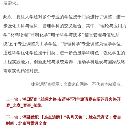
展需求。
此次，复旦大学还对多个专业的学位授予门类进行了调整，进一
步强化工科与理科、管理学科的交叉融合。其中，“理论与应用力
学”“材料物理”“材料化学”“电子科学与技术”“信息管理与信息系
统”五个专业调整为工学学位，“管理科学”专业调整为理学学位。
通过科学优化学位授予门类，进一步凸显学科特色，强化学生的
工程实践能力、创新思维与系统素养，推动学科建设与国家战略
需求实现精准对接。
捷希源配资提示：文章来自网络，不代表本站观点。
上一篇：
鸿E配资 “丝绸之路·友谊杯”刁羊邀请赛在昭苏县火热开
赛_比赛_赛事_传统
下一篇：
涌融优配 【热点追踪】“头号天象”，就在元宵节！黄金
时间，北京可赏月全食