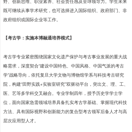
野、创新思维、职业素养、社会责任感及全球领导力。学生未来
既可继续从事学术研究，也可选择进入国际组织、政府部门、非
政府组织或国际企业等工作。
【考古学：实施本博融通培养模式】
考古学专业紧密围绕国家文化遗产保护与考古事业发展的重大战
略需求，深度契合“建设中国特色、中国风格、中国气派的考古
学”战略导向，依托复旦大学文物与博物馆学系与科技考古研究
院，构建“田野实践+实验室研究”双驱动平台，突出文、理、工、
医、艺等多学科交叉融合。专业学制四年，授予历史学学士学
位，面向国家急需领域培养具备扎实考古学基础、掌握现代科技
方法、具有国际视野和创新能力的复合型考古领军后备人才与高
层次应用型人才。