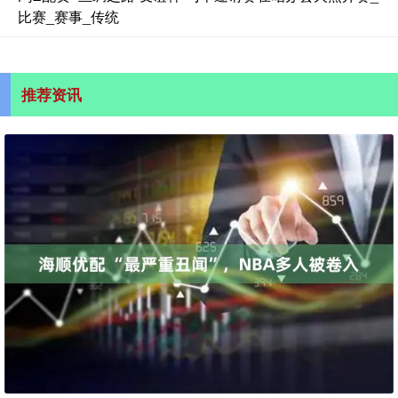
比赛_赛事_传统
推荐资讯