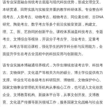
该专业深度融合传统考古底蕴与现代科技优势，形成文理交叉、
本研贯通、田野实践与实验室并重的教学科研体系。专业整合环
境考古、人骨考古、动物考古、植物考古、同位素分析、古DNA
研究、陶瓷考古、数字考古等多个前沿实验室资源，构建文、
理、工、医、艺协同的创新平台。课程体系涵盖科技考古、专题
考古、文博综合等模块，开设分子考古学、冶金考古、定量考
古、AI考古等前沿课程，强化学生的跨学科分析与应用能力，全
面提升学生在考古全流程中的科技应用与创新能力。
该专业实施本博融通培养模式，为学生继续攻读考古学、科技考
古、文物保护、文化遗产等相关方向的硕士、博士学位提供有力
支撑。毕业生可在各级考古科研院所、博物馆、文物保护中心、
国家文物事业管理机关等机构从事核心工作，也可进入文化创意
企业、文博教育机构、新媒体平台等，从事文创开发、文博教
育、文化遗产传播等新兴领域工作，服务国家文化战略与社会发