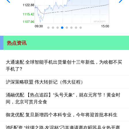
热点资讯
大通速配 全球智能手机出货量创十三年新低，为啥都不买
手机了?
沪深策略联盟 伟大转折记（伟大征程）
涌融优配 【热点追踪】“头号天象”，就在元宵节！黄金时
间，北京可赏月全食
御龙优配 复旦新增四个本科专业，今年将迎首批本科生
鸿E配资 “丝绸之路·友谊杯”刁羊邀请赛在昭苏县火热开赛_