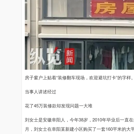
房子窗户上贴着“装修翻车现场，欢迎避坑打卡”的字样
当事人讲述经过
花了45万装修款却发现问题一大堆
刘女士是安徽阜阳人，今年38岁，2010年毕业后一直在
月，刘女士在阜阳某新建小区购买了一套160平米的大平