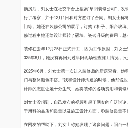
购房后，刘女士在社交平台上搜索“阜阳装修公司”，
行了考察，并于12月1日和对方签订了合同。刘女士称粤
门等。她还在装修公司的展厅，订购了柜子、阳台玻璃
修过程中她还给设计师转了砸墙、瓷砖升级的费用，总花
装修在去年12月25日正式开工，因为工作原因，刘女
025年6月，她没有再回到过阜阳现场检查施工情况，
2025年6月，刘女士第一次进入装修后的新房查看。
门与整体颜色不搭。“我和设计师沟通的时候，他却说
计师的态度让她十分生气，她将装修的各项费用和装修
刘女士没想到，自己发布的视频引起了网友的广泛讨论
于用料的品质和质量以及施工设计方面，称装修质量不
在网友的帮助下，刘女士称她发现了诸多问题：阳台一