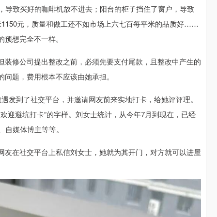
米，导致买好的咖啡机放不进去；阳台的柜子挡住了窗户，导致
1150元，质量和做工还不如市场上六七百每平米的品质好……
的预想完全不一样。
但装修公司提出整改之前，必须先要支付尾款，且整改中产生的
的问题，费用根本不应该由她承担。
遭遇发到了社交平台，并邀请网友前来实地打卡，给她评评理。
，欢迎避坑打卡”的字样。刘女士统计，从今年7月到现在，已经
、自媒体博主等等。
网友在社交平台上私信刘女士，她就为其开门，对方就可以进屋