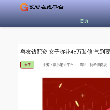
首页
粤友钱配资 女子称花45万装修“气到
女子
来源：融券配资平台
网站：捷希源配资