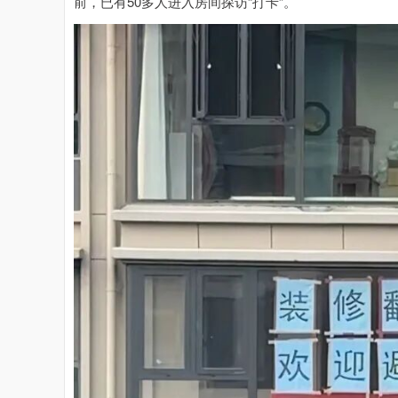
前，已有50多人进入房间探访“打卡”。