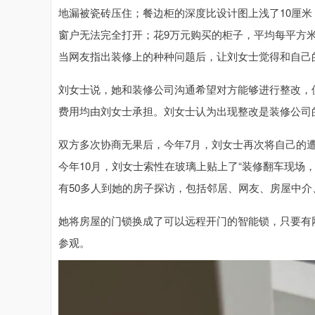
地漏被瓷砖压住；餐边柜的深度比设计图上浅了10厘
窗户无法完全打开；花9万元购买的柜子，平均每平方米
当网友指出装修上的种种问题后，让刘女士觉得和自己
刘女士说，她和装修公司沟通希望对方能够进行整改，
费用均由刘女士承担。刘女士认为出现整改是装修公司
双方多次协商无果后，今年7月，刘女士再次将自己的
今年10月，刘女士索性在玻璃上贴上了“装修翻车现场
有50多人到她的房子探访，包括邻居、网友、房屋中介
她将房屋的门锁换成了可以远程开门的智能锁，只要有
参观。