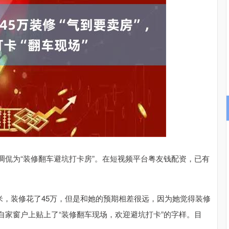
北证50
1134.24
3%
11.37
1.01%
调侃为“装修翻车避坑打卡房”。在短视频平台粤友钱配资，已有
平米，装修花了45万，但是和她的预期相差很远，因为她觉得装修
自家窗户上贴上了“装修翻车现场，欢迎避坑打卡”的字样。目