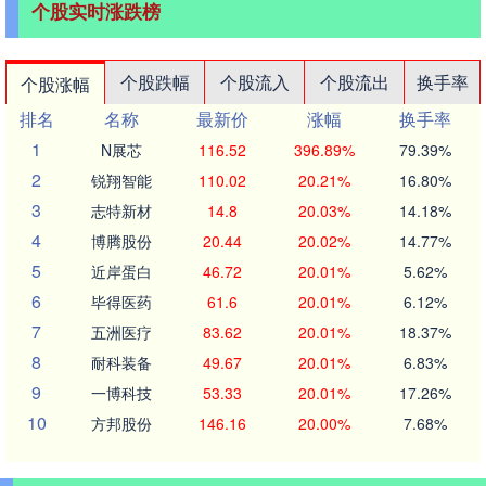
个股实时涨跌榜
个股跌幅
个股流入
个股流出
换手率
个股涨幅
排名
名称
最新价
涨幅
换手率
1
N展芯
116.52
396.89%
79.39%
2
锐翔智能
110.02
20.21%
16.80%
3
志特新材
14.8
20.03%
14.18%
4
博腾股份
20.44
20.02%
14.77%
5
近岸蛋白
46.72
20.01%
5.62%
6
毕得医药
61.6
20.01%
6.12%
7
五洲医疗
83.62
20.01%
18.37%
8
耐科装备
49.67
20.01%
6.83%
9
一博科技
53.33
20.01%
17.26%
10
方邦股份
146.16
20.00%
7.68%