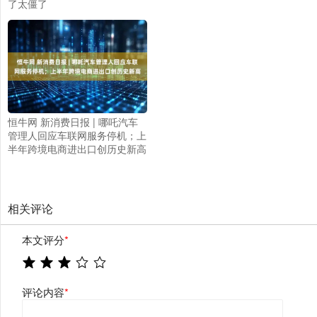
了太僵了
恒牛网 新消费日报 | 哪吒汽车
管理人回应车联网服务停机；上
半年跨境电商进出口创历史新高
相关评论
本文评分
*
评论内容
*