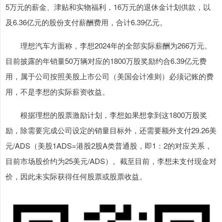
5万元的薪金、津贴和实物福利，16万元的退休金计划供款，以
及6.36亿元的股份支付薪酬费用，合计6.39亿元。
理想汽车方面称，李想2024年的全部实际薪酬为266万元。
目前披露的年销量50万辆对应的1800万股奖励约合6.39亿元费
用，属于公司按照美股上市公司（美国会计准则）必须记账的费
用，不是李想的实际薪资收益。
根据理想的股票激励计划，李想如果想拿到这1800万股奖
励，除需要完成公司设定的销量目标外，还需要额外支付29.26美
元/ADS（美股1ADS=港股2股A类普通股，即1：2的对应关系，
目前市场股价约为25美元/ADS）。截至目前，李想未支付现金对
价，因此未实际获得任何股票或股票收益。