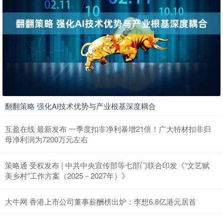
翻翻策略 强化AI技术优势与产业根基深度耦合
互盈在线 最新发布 一季度扣非净利暴增21倍！广大特材扣非归
母净利润为7200万元左右
策略通 受权发布 | 中共中央宣传部等七部门联合印发《“文艺赋
美乡村”工作方案（2025－2027年）》
大牛网 香港上市公司董事薪酬榜出炉：李想6.8亿港元居首