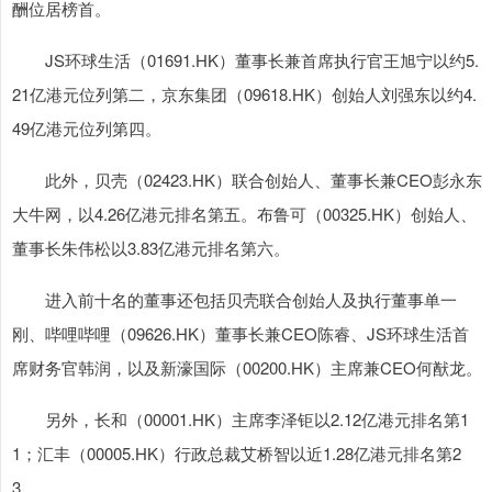
酬位居榜首。
JS环球生活（01691.HK）董事长兼首席执行官王旭宁以约5.
21亿港元位列第二，京东集团（09618.HK）创始人刘强东以约4.
49亿港元位列第四。
此外，贝壳（02423.HK）联合创始人、董事长兼CEO彭永东
大牛网，以4.26亿港元排名第五。布鲁可（00325.HK）创始人、
董事长朱伟松以3.83亿港元排名第六。
进入前十名的董事还包括贝壳联合创始人及执行董事单一
刚、哔哩哔哩（09626.HK）董事长兼CEO陈睿、JS环球生活首
席财务官韩润，以及新濠国际（00200.HK）主席兼CEO何猷龙。
另外，长和（00001.HK）主席李泽钜以2.12亿港元排名第1
1；汇丰（00005.HK）行政总裁艾桥智以近1.28亿港元排名第2
3。