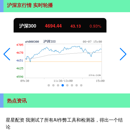
沪深京行情 实时轮播
北证50
1134.24
11.37
1.01%
热点资讯
星星配资 我测试了所有AI作弊工具和检测器，得出一个结
论