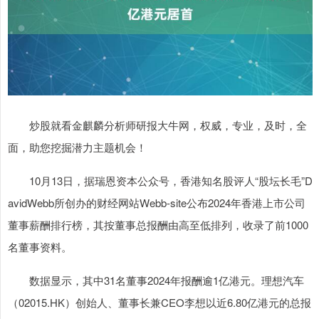
炒股就看金麒麟分析师研报大牛网，权威，专业，及时，全
面，助您挖掘潜力主题机会！
10月13日，据瑞恩资本公众号，香港知名股评人“股坛长毛”D
avidWebb所创办的财经网站Webb-site公布2024年香港上市公司
董事薪酬排行榜，其按董事总报酬由高至低排列，收录了前1000
名董事资料。
数据显示，其中31名董事2024年报酬逾1亿港元。理想汽车
（02015.HK）创始人、董事长兼CEO李想以近6.80亿港元的总报