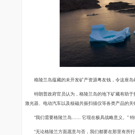
格陵兰岛蕴藏的未开发矿产资源粤友钱，令这座岛屿
特朗普政府官员认为，格陵兰岛的地下矿藏有助于打
激光器、电动汽车以及核磁共振扫描仪等各类产品的关
“我们需要格陵兰岛…… 它现在极具战略意义。” 特朗
“无论格陵兰方面愿意与否，我们都要在那里有所行动