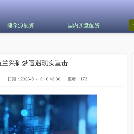
捷希源配资
国内实盘配资
格陵兰采矿梦遭遇现实重击
资
日期：2026-01-13 16:43:30
查看：173