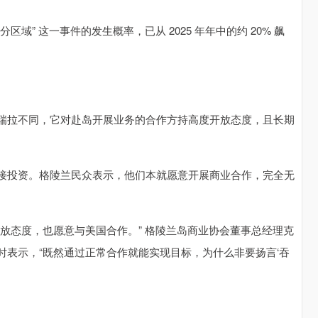
 这一事件的发生概率，已从 2025 年年中的约 20% 飙
拉不同，它对赴岛开展业务的合作方持高度开放态度，且长期
投资。格陵兰民众表示，他们本就愿意开展商业合作，完全无
态度，也愿意与美国合作。” 格陵兰岛商业协会董事总经理克
表示，“既然通过正常合作就能实现目标，为什么非要扬言‘吞