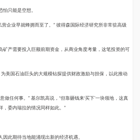
恐怕只能是空想。
营企业早就蜂拥而至了。” 彼得森国际经济研究所非常驻高级
矿产需要投入巨额前期资金，从商业角度考量，这笔投资的可
为美国石油巨头的大规模钻探提供财政激励与担保，以此推动
任何事。” 基尔凯高说，“但靠砸钱来‘买下’一块领地，这真
样，委内瑞拉的情况同样如此。”
因此期待当地能涌现出新的经济机遇。