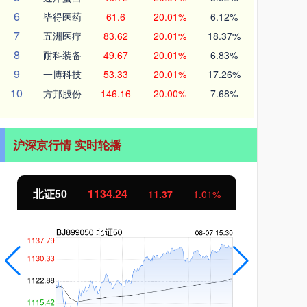
6
毕得医药
61.6
20.01%
6.12%
7
五洲医疗
83.62
20.01%
18.37%
8
耐科装备
49.67
20.01%
6.83%
9
一博科技
53.33
20.01%
17.26%
10
方邦股份
146.16
20.00%
7.68%
沪深京行情 实时轮播
北证50
1134.24
创
11.37
1.01%