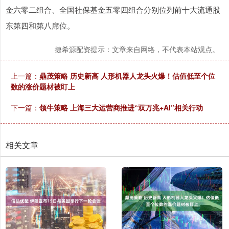
金六零二组合、全国社保基金五零四组合分别位列前十大流通股
东第四和第八席位。
捷希源配资提示：文章来自网络，不代表本站观点。
上一篇：
鼎茂策略 历史新高 人形机器人龙头火爆！估值低至个位
数的涨价题材被盯上
下一篇：
领牛策略 上海三大运营商推进“双万兆+AI”相关行动
相关文章