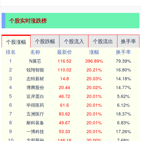
个股实时涨跌榜
个股跌幅
个股流入
个股流出
换手率
个股涨幅
排名
名称
最新价
涨幅
换手率
1
N展芯
116.52
396.89%
79.39%
2
锐翔智能
110.02
20.21%
16.80%
3
志特新材
14.8
20.03%
14.18%
4
博腾股份
20.44
20.02%
14.77%
5
近岸蛋白
46.72
20.01%
5.62%
6
毕得医药
61.6
20.01%
6.12%
7
五洲医疗
83.62
20.01%
18.37%
8
耐科装备
49.67
20.01%
6.83%
9
一博科技
53.33
20.01%
17.26%
10
方邦股份
146.16
20.00%
7.68%