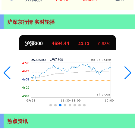
沪深京行情 实时轮播
沪深300
4694.44
43.13
0.93%
热点资讯