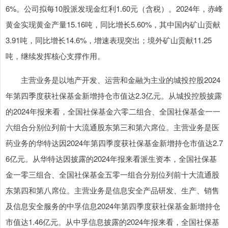
6%。公司拟每10股派发现金红利1.60元（含税）。2024年，赤峰
黄金实现黄金产量15.16吨，同比增长5.60%，其中国内矿山贡献
3.91吨，同比增长14.6%，增速表现突出；境外矿山贡献11.25
吨，继续发挥核心支撑作用。
主营业务是以地产开发、运营和金融为主业的城投控股2024
年第四季度获社保基金新增持仓市值达2.3亿元。从城投控股披露
的2024年报来看，全国社保基金六零二组合、全国社保基金一一
六组合分别位列前十大流通股东第三和第六席位。主营业务是医
药业务的华特达因2024年第四季度获社保基金新增持仓市值达2.7
6亿元。从华特达因披露的2024年报来看派生资本，全国社保基
金一零三组合、全国社保基金五零一组合分别位列前十大流通股
东第四和第八席位。主营业务是信息安全产品研发、生产、销售
及信息安全服务的中孚信息2024年第四季度获社保基金新增持仓
市值达1.46亿元。从中孚信息披露的2024年报来看，全国社保基