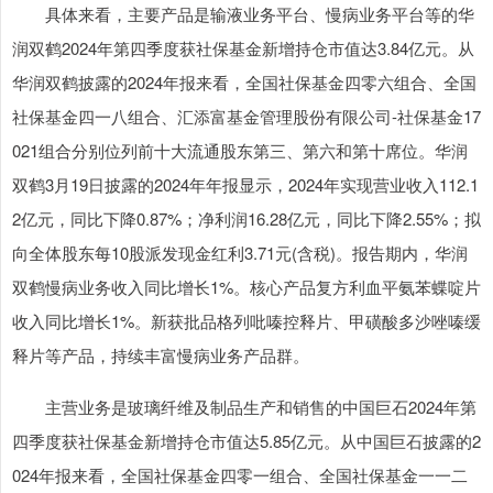
具体来看，主要产品是输液业务平台、慢病业务平台等的华
润双鹤2024年第四季度获社保基金新增持仓市值达3.84亿元。从
华润双鹤披露的2024年报来看，全国社保基金四零六组合、全国
社保基金四一八组合、汇添富基金管理股份有限公司-社保基金17
021组合分别位列前十大流通股东第三、第六和第十席位。华润
双鹤3月19日披露的2024年年报显示，2024年实现营业收入112.1
2亿元，同比下降0.87%；净利润16.28亿元，同比下降2.55%；拟
向全体股东每10股派发现金红利3.71元(含税)。报告期内，华润
双鹤慢病业务收入同比增长1%。核心产品复方利血平氨苯蝶啶片
收入同比增长1%。新获批品格列吡嗪控释片、甲磺酸多沙唑嗪缓
释片等产品，持续丰富慢病业务产品群。
主营业务是玻璃纤维及制品生产和销售的中国巨石2024年第
四季度获社保基金新增持仓市值达5.85亿元。从中国巨石披露的2
024年报来看，全国社保基金四零一组合、全国社保基金一一二