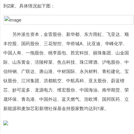
到2家。具体情况如下图：
另外派生资本，金雷股份、新华都、东方雨虹、飞亚达、顺
丰控股、国药股份、三花智控、华侨城A、比亚迪、华峰化学、
中国人寿、一拖股份、桃李面包、胜宏科技、丽珠集团、山金国
际、山东黄金、涪陵榨菜、焦点科技、珠江啤酒、沪电股份、中
信特钢、广联达、唐山港、中材国际、永兴材料、青松建化、宝
钛股份、江河集团、洪都航空、中航高科、亚太股份、蔚蓝锂
芯、妙可蓝多、龙源电力、维宏股份、中国海油、南华期货、荣
晟环保、青岛港、中国外运、蓝天燃气、浩欧博、国邦医药、立
新能源和麦加芯彩新增社保基金持股家数均达到1家。