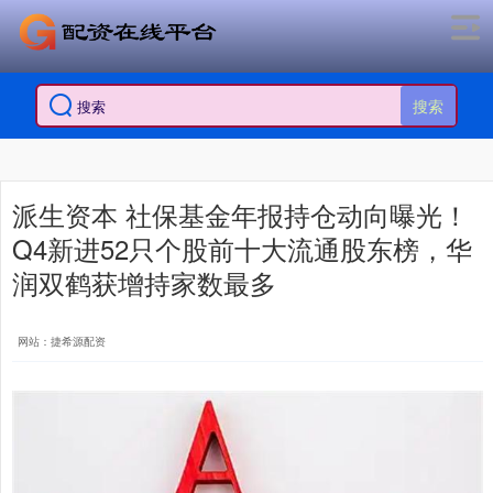
搜索
派生资本 社保基金年报持仓动向曝光！
Q4新进52只个股前十大流通股东榜，华
润双鹤获增持家数最多
网站：捷希源配资