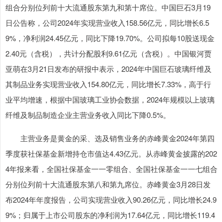
组合分别位列前十大流通股东第九和第十席位。中国巨石3月19
日公告称，公司2024年实现营业收入158.56亿元，同比增长6.5
9%，净利润24.45亿元，同比下降19.70%。公司拟每10股送现金
2.40元（含税），共计分配股利9.61亿元（含税）。中国银河贾
亚萌在3月21日发布的研报中表示，2024年中国巨石玻璃纤维及
其制品业务实现营业收入154.80亿元，同比增长7.33%，高于行
业平均增速，根据中国玻璃工业协会数据，2024年规模以上玻璃
纤维及制品制造企业主营业务收入同比下降0.5%。
主营业务是黄金的采、选及销售业务的赤峰黄金2024年第四
季度获社保基金新增持仓市值达4.43亿元。从赤峰黄金披露的202
4年报来看，全国社保基金一一零组合、全国社保基金一一七组合
分别位列前十大流通股东第八和第九席位。赤峰黄金3月28日发
布2024年年度报告，公司实现营业收入90.26亿元，同比增长24.9
9%；归属于上市公司股东的净利润为17.64亿元，同比增长119.4